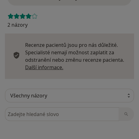
2 názory
Recenze pacientů jsou pro nás důležité.
Specialisté nemají možnost zaplatit za
odstranění nebo změnu recenze pacienta.
Další informace o názorech
Další informace.
Hledejte v názorech