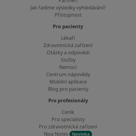
Partneři
Jak řadíme výsledky vyhledávání?
Přístupnost
Pro pacienty
Lékaři
Zdravotnická zařízení
Otázky a odpovědi
Služby
Nemoci
Centrum nápovědy
Mobilní aplikace
Blog pro pacienty
Pro profesionály
Ceník
Pro specialisty
Pro zdravotnická zařízení
Noa Notes
Novinka