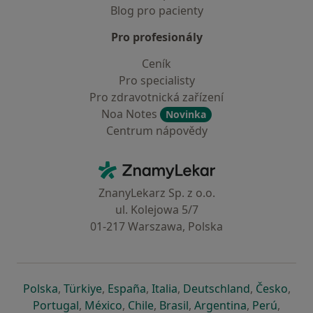
Blog pro pacienty
Pro profesionály
Ceník
Pro specialisty
Pro zdravotnická zařízení
Noa Notes
Novinka
Centrum nápovědy
Kontakt
ZnamyLekar - Hlavní stránka
ZnanyLekarz Sp. z o.o.
ul. Kolejowa 5/7
01-217 Warszawa, Polska
se otevře v nové záložce
se otevře v nové záložce
se otevře v nové záložce
se otevře v nové záložce
se otevře v 
se o
Polska
,
Türkiye
,
España
,
Italia
,
Deutschland
,
Česko
,
se otevře v nové záložce
se otevře v nové záložce
se otevře v nové záložce
se otevře v nové záložc
se otevře v 
se ote
Portugal
,
México
,
Chile
,
Brasil
,
Argentina
,
Perú
,