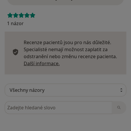
1 názor
Recenze pacientů jsou pro nás důležité.
Specialisté nemají možnost zaplatit za
odstranění nebo změnu recenze pacienta.
Další informace o názorech
Další informace.
Hledejte v názorech