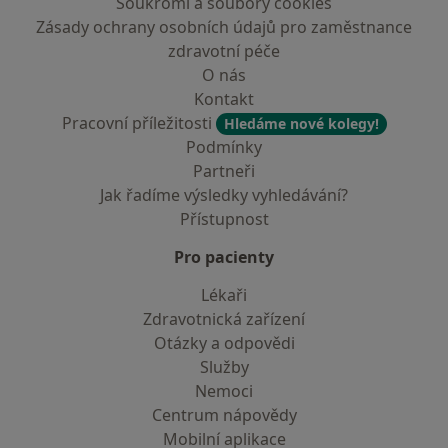
Soukromí a soubory cookies
Zásady ochrany osobních údajů pro zaměstnance
zdravotní péče
O nás
Kontakt
Pracovní příležitosti
Hledáme nové kolegy!
Podmínky
Partneři
Jak řadíme výsledky vyhledávání?
Přístupnost
Pro pacienty
Lékaři
Zdravotnická zařízení
Otázky a odpovědi
Služby
Nemoci
Centrum nápovědy
Mobilní aplikace