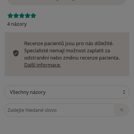
4 názory
Recenze pacientů jsou pro nás důležité.
Specialisté nemají možnost zaplatit za
odstranění nebo změnu recenze pacienta.
Další informace o názorech
Další informace.
Hledejte v názorech