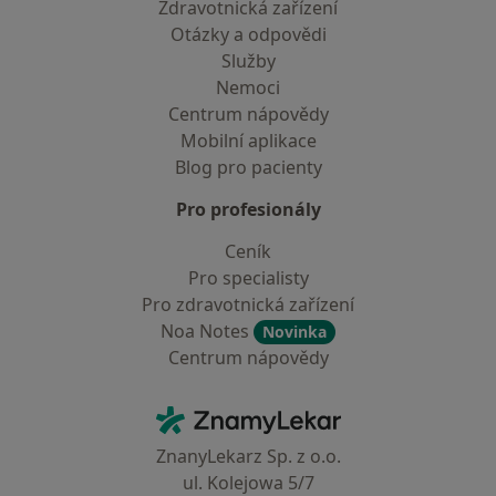
Zdravotnická zařízení
Otázky a odpovědi
Služby
Nemoci
Centrum nápovědy
Mobilní aplikace
Blog pro pacienty
Pro profesionály
Ceník
Pro specialisty
Pro zdravotnická zařízení
Noa Notes
Novinka
Centrum nápovědy
Kontakt
ZnamyLekar - Hlavní stránka
ZnanyLekarz Sp. z o.o.
ul. Kolejowa 5/7