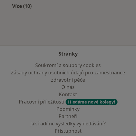
Více (10)
Více v kategorii: V okolí Trutnova
Stránky
Soukromí a soubory cookies
Zásady ochrany osobních údajů pro zaměstnance
zdravotní péče
O nás
Kontakt
Pracovní příležitosti
Hledáme nové kolegy!
Podmínky
Partneři
Jak řadíme výsledky vyhledávání?
Přístupnost