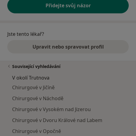
Přidejte svůj názor
Jste tento lékař?
Upravit nebo spravovat profil
Související vyhledávání
V okolí Trutnova
Chirurgové v Jičíně
Chirurgové v Náchodě
Chirurgové v Vysokém nad Jizerou
Chirurgové v Dvoru Králové nad Labem
Chirurgové v Opočně