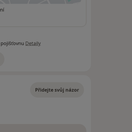
ní
 pojišťovnu
Detaily
adrese
Přidejte svůj názor