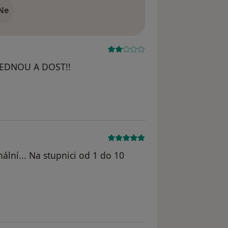
Ne
JEDNOU A DOST!!
nální... Na stupnici od 1 do 10