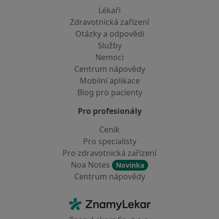
Lékaři
Zdravotnická zařízení
Otázky a odpovědi
Služby
Nemoci
Centrum nápovědy
Mobilní aplikace
Blog pro pacienty
Pro profesionály
Ceník
Pro specialisty
Pro zdravotnická zařízení
Noa Notes
Novinka
Centrum nápovědy
Kontakt
ZnamyLekar - Hlavní stránka