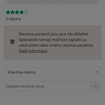
2 názory
Recenze pacientů jsou pro nás důležité.
Specialisté nemají možnost zaplatit za
odstranění nebo změnu recenze pacienta.
Další informace o názorech
Další informace.
Hledejte v názorech