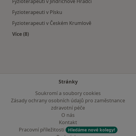
Fyzioterapeuti v Jindřichově Hradci
Fyzioterapeuti v Písku
Fyzioterapeuti v Českém Krumlově
Více (8)
Více v kategorii: V okolí Veselí nad Lužnicí
Stránky
Soukromí a soubory cookies
Zásady ochrany osobních údajů pro zaměstnance
zdravotní péče
O nás
Kontakt
Pracovní příležitosti
Hledáme nové kolegy!