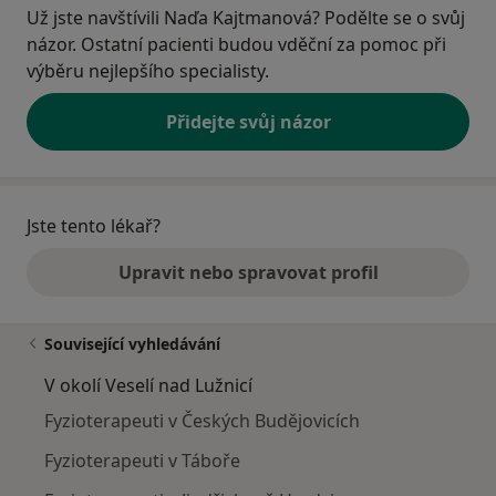
Už jste navštívili Naďa Kajtmanová? Podělte se o svůj
názor. Ostatní pacienti budou vděční za pomoc při
výběru nejlepšího specialisty.
Přidejte svůj názor
Jste tento lékař?
Upravit nebo spravovat profil
Související vyhledávání
V okolí Veselí nad Lužnicí
Fyzioterapeuti v Českých Budějovicích
Fyzioterapeuti v Táboře