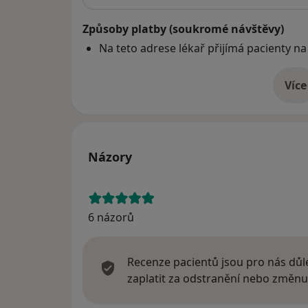
Způsoby platby (soukromé návštěvy)
Na teto adrese lékař přijímá pacienty na
Více
o 
Názory
6 názorů
Recenze pacientů jsou pro nás důle
zaplatit za odstranění nebo změnu