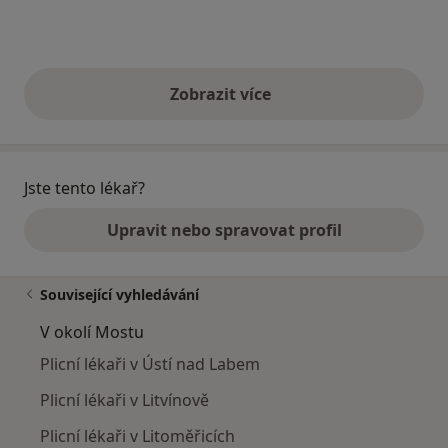
Zobrazit více
výše uvedené názory
Jste tento lékař?
Upravit nebo spravovat profil
Související vyhledávání
V okolí Mostu
Plicní lékaři v Ústí nad Labem
Plicní lékaři v Litvínově
Plicní lékaři v Litoměřicích