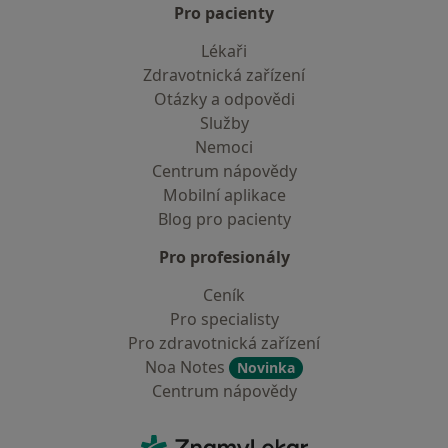
Pro pacienty
Lékaři
Zdravotnická zařízení
Otázky a odpovědi
Služby
Nemoci
Centrum nápovědy
Mobilní aplikace
Blog pro pacienty
Pro profesionály
Ceník
Pro specialisty
Pro zdravotnická zařízení
Noa Notes
Novinka
Centrum nápovědy
Kontakt
ZnamyLekar - Hlavní stránka