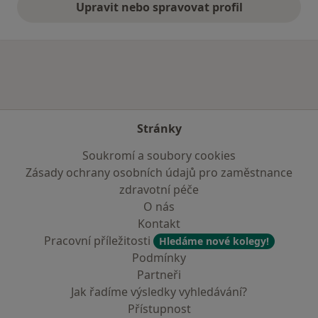
Upravit nebo spravovat profil
Stránky
Soukromí a soubory cookies
Zásady ochrany osobních údajů pro zaměstnance
zdravotní péče
O nás
Kontakt
Pracovní příležitosti
Hledáme nové kolegy!
Podmínky
Partneři
Jak řadíme výsledky vyhledávání?
Přístupnost