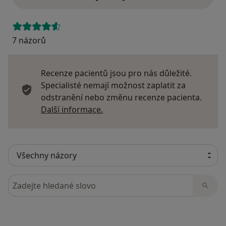
7 názorů
Recenze pacientů jsou pro nás důležité.
Specialisté nemají možnost zaplatit za
odstranění nebo změnu recenze pacienta.
Další informace o názorech
Další informace.
Hledejte v názorech