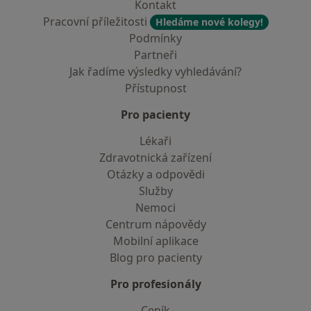
Kontakt
Pracovní příležitosti
Hledáme nové kolegy!
Podmínky
Partneři
Jak řadíme výsledky vyhledávání?
Přístupnost
Pro pacienty
Lékaři
Zdravotnická zařízení
Otázky a odpovědi
Služby
Nemoci
Centrum nápovědy
Mobilní aplikace
Blog pro pacienty
Pro profesionály
Ceník