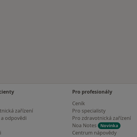
cienty
Pro profesionály
Ceník
nická zařízení
Pro specialisty
 a odpovědi
Pro zdravotnická zařízení
Noa Notes
Novinka
i
Centrum nápovědy