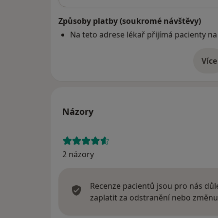
Způsoby platby (soukromé návštěvy)
Na teto adrese lékař přijímá pacienty na
Více
o 
Názory
2 názory
Recenze pacientů jsou pro nás důle
zaplatit za odstranění nebo změnu