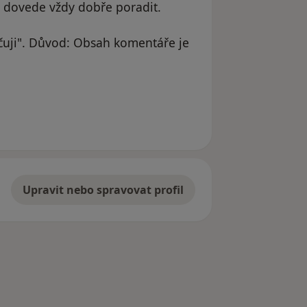
a dovede vždy dobře poradit.
uji". Důvod: Obsah komentáře je
Upravit nebo spravovat profil