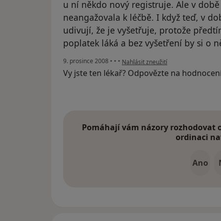
u ní někdo nový registruje. Ale v době
neangažovala k léčbě. I když teď, v dob
udivují, že je vyšetřuje, protože předt
poplatek láká a bez vyšetření by si o n
podle názoru uživatele ...
9. prosince 2008
•
•
•
Nahlásit zneužití
Vy jste ten lékař? Odpovězte na hodnocen
Pomáhají vám názory rozhodovat o 
ordinaci na
Ano