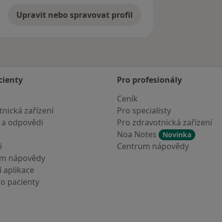
Upravit nebo spravovat profil
cienty
Pro profesionály
Ceník
nická zařízení
Pro specialisty
 a odpovědi
Pro zdravotnická zařízení
Noa Notes
Novinka
i
Centrum nápovědy
um nápovědy
 aplikace
ro pacienty