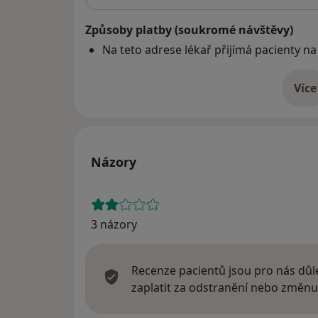
Způsoby platby (soukromé návštěvy)
Na teto adrese lékař přijímá pacienty na
Více
o 
Názory
3 názory
Recenze pacientů jsou pro nás důle
zaplatit za odstranění nebo změnu