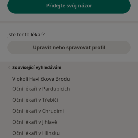
Přidejte svůj názor
Jste tento lékař?
Upravit nebo spravovat profil
Související vyhledávání
V okolí Havlíčkova Brodu
Oční lékaři v Pardubicích
Oční lékaři v Třebíči
Oční lékaři v Chrudimi
Oční lékaři v Jihlavě
Oční lékaři v Hlinsku