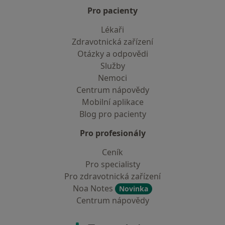
Pro pacienty
Lékaři
Zdravotnická zařízení
Otázky a odpovědi
Služby
Nemoci
Centrum nápovědy
Mobilní aplikace
Blog pro pacienty
Pro profesionály
Ceník
Pro specialisty
Pro zdravotnická zařízení
Noa Notes
Novinka
Centrum nápovědy
Kontakt