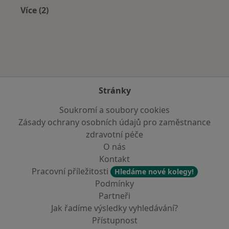
Více (2)
Více v kategorii: V okolí Havlíčkova Brodu
Stránky
Soukromí a soubory cookies
Zásady ochrany osobních údajů pro zaměstnance
zdravotní péče
O nás
Kontakt
Pracovní příležitosti
Hledáme nové kolegy!
Podmínky
Partneři
Jak řadíme výsledky vyhledávání?
Přístupnost