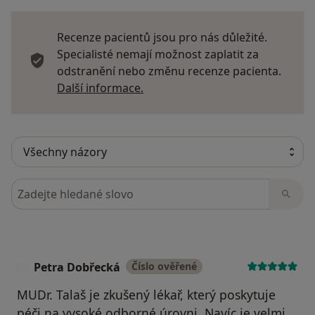
Recenze pacientů jsou pro nás důležité.
Specialisté nemají možnost zaplatit za
odstranění nebo změnu recenze pacienta.
Další informace o názorech
Další informace.
Hledejte v názorech
Petra Dobřecká
Číslo ověřené
P
MUDr. Talaš je zkušený lékař, který poskytuje
péči na vysoké odborné úrovni. Navíc je velmi