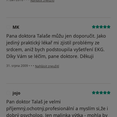
Nahlásit zneužití
MK
M
Pana doktora Talaše můžu jen doporučit. Jako
jediný praktický lékař mi zjistil problémy ze
srdcem, aniž bych podstoupila vyšetření EKG.
Díky Vám se léčím, pane doktore. Děkuji
podle názoru uživatele MK
31. srpna 2009
•
•
•
Nahlásit zneužití
jojo
J
Pan doktor Talaš je velmi
příjemný,ochotný,profesionální a myslím si,že i
dobrý psycholog. Jen malinka výtka - mohla by