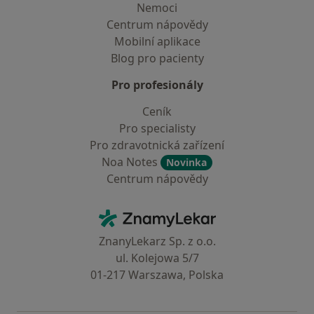
Nemoci
Centrum nápovědy
Mobilní aplikace
Blog pro pacienty
Pro profesionály
Ceník
Pro specialisty
Pro zdravotnická zařízení
Noa Notes
Novinka
Centrum nápovědy
Kontakt
ZnamyLekar - Hlavní stránka
ZnanyLekarz Sp. z o.o.
ul. Kolejowa 5/7
01-217 Warszawa, Polska