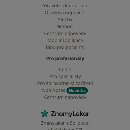
Zdravotnická zařízení
Otázky a odpovědi
Služby
Nemoci
Centrum nápovědy
Mobilní aplikace
Blog pro pacienty
Pro profesionály
Ceník
Pro specialisty
Pro zdravotnická zařízení
Noa Notes
Novinka
Centrum nápovědy
Kontakt
ZnamyLekar - Hlavní stránka
ZnanyLekarz Sp. z o.o.