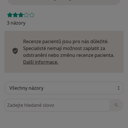
3 názory
Recenze pacientů jsou pro nás důležité.
Specialisté nemají možnost zaplatit za
odstranění nebo změnu recenze pacienta.
Další informace o názorech
Další informace.
Hledejte v názorech