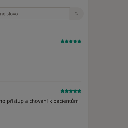
zorech
eho přístup a chování k pacientům