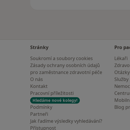
Stránky
Pro pa
Soukromí a soubory cookies
Lékaři
Zásady ochrany osobních údajů
Zdravot
pro zaměstnance zdravotní péče
Otázky
O nás
Služby
Kontakt
Nemoc
Pracovní příležitosti
Centr
Mobilní
Hledáme nové kolegy!
Podmínky
Blog p
Partneři
Jak řadíme výsledky vyhledávání?
Přístupnost