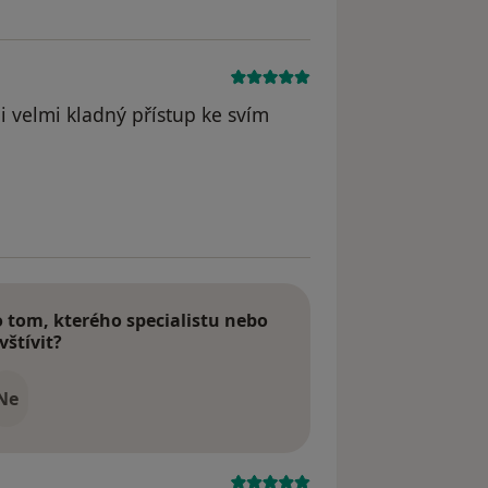
i velmi kladný přístup ke svím
tom, kterého specialistu nebo
vštívit?
Ne