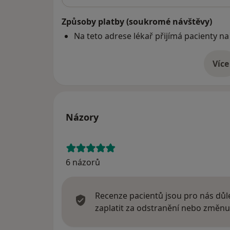
Způsoby platby (soukromé návštěvy)
Na teto adrese lékař přijímá pacienty na
Více
o 
Názory
6 názorů
Recenze pacientů jsou pro nás důle
zaplatit za odstranění nebo změnu