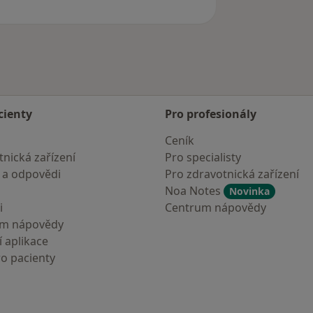
cienty
Pro profesionály
Ceník
nická zařízení
Pro specialisty
 a odpovědi
Pro zdravotnická zařízení
Noa Notes
Novinka
i
Centrum nápovědy
um nápovědy
 aplikace
ro pacienty