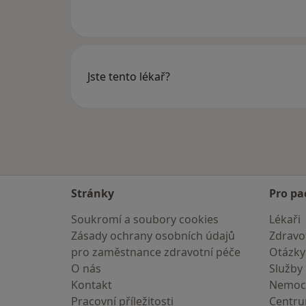
Jste tento lékař?
Stránky
Pro pa
Soukromí a soubory cookies
Lékaři
Zásady ochrany osobních údajů
Zdravot
pro zaměstnance zdravotní péče
Otázky
O nás
Služby
Kontakt
Nemoc
Pracovní příležitosti
Centr