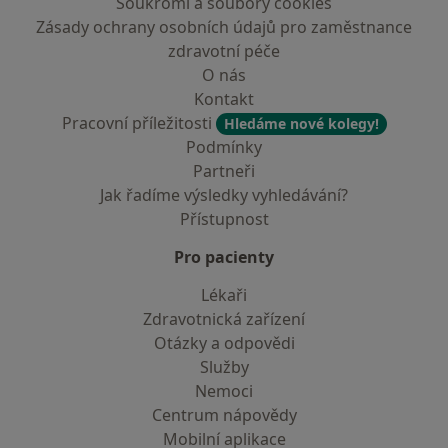
Soukromí a soubory cookies
Zásady ochrany osobních údajů pro zaměstnance
zdravotní péče
O nás
Kontakt
Pracovní příležitosti
Hledáme nové kolegy!
Podmínky
Partneři
Jak řadíme výsledky vyhledávání?
Přístupnost
Pro pacienty
Lékaři
Zdravotnická zařízení
Otázky a odpovědi
Služby
Nemoci
Centrum nápovědy
Mobilní aplikace