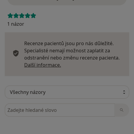
1 názor
Recenze pacientů jsou pro nás důležité.
Specialisté nemají možnost zaplatit za
odstranění nebo změnu recenze pacienta.
Další informace o názorech
Další informace.
Hledejte v názorech