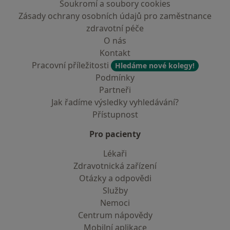
Soukromí a soubory cookies
Zásady ochrany osobních údajů pro zaměstnance
zdravotní péče
O nás
Kontakt
Pracovní příležitosti
Hledáme nové kolegy!
Podmínky
Partneři
Jak řadíme výsledky vyhledávání?
Přístupnost
Pro pacienty
Lékaři
Zdravotnická zařízení
Otázky a odpovědi
Služby
Nemoci
Centrum nápovědy
Mobilní aplikace