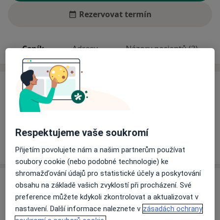
Rezervovat termín
Ceník
Adresy
Názory pacientů (3)
Ceník
Informace o službách a cenách nejsou k dispozici
Tento specialista ještě nepřidával žádné informace o
svých službách.
Respektujeme vaše soukromí
Přijetím povolujete nám a našim partnerům používat
soubory cookie (nebo podobné technologie) ke
shromažďování údajů pro statistické účely a poskytování
Adresa
obsahu na základě vašich zvyklostí při procházení. Své
preference můžete kdykoli zkontrolovat a aktualizovat v
Zdravotní středisko - zubní ordinace
nastavení. Další informace naleznete v
zásadách ochrany
Sportovců 114,
Čistá 27034