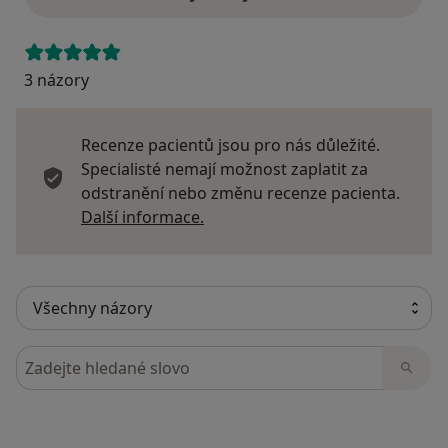
3 názory
Recenze pacientů jsou pro nás důležité.
Specialisté nemají možnost zaplatit za
odstranění nebo změnu recenze pacienta.
Další informace o názorech
Další informace.
Hledejte v názorech