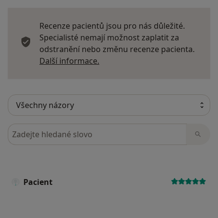
Recenze pacientů jsou pro nás důležité.
Specialisté nemají možnost zaplatit za
odstranění nebo změnu recenze pacienta.
Další informace o názorech
Další informace.
Hledejte v názorech
Pacient