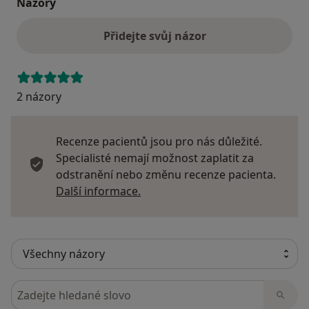
Názory
Přidejte svůj názor
2 názory
Recenze pacientů jsou pro nás důležité.
Specialisté nemají možnost zaplatit za
odstranění nebo změnu recenze pacienta.
Další informace o názorech
Další informace.
Hledejte v názorech