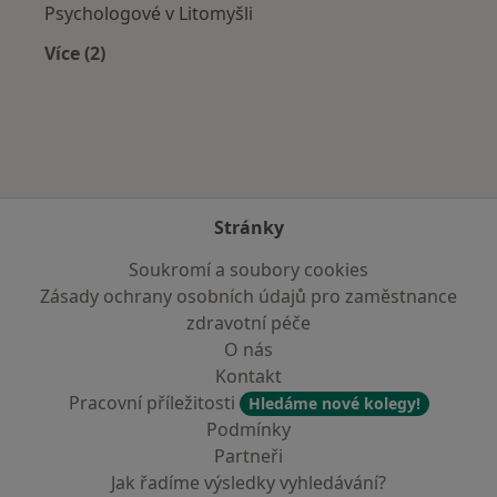
Psychologové v Litomyšli
Více (2)
Více v kategorii: V okolí Chrudimi
Stránky
Soukromí a soubory cookies
Zásady ochrany osobních údajů pro zaměstnance
zdravotní péče
O nás
Kontakt
Pracovní příležitosti
Hledáme nové kolegy!
Podmínky
Partneři
Jak řadíme výsledky vyhledávání?