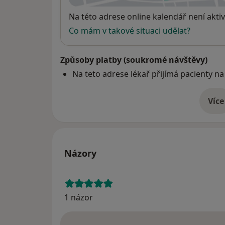
Dostupnost
Na této adrese online kalendář není aktiv
Co mám v takové situaci udělat?
Způsoby platby (soukromé návštěvy)
Na teto adrese lékař přijímá pacienty na
Více
o 
Názory
1 názor