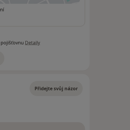
ní
 pojišťovnu
Detaily
adrese
Přidejte svůj názor