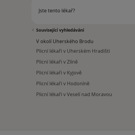
Jste tento lékař?
Související vyhledávání
V okolí Uherského Brodu
Plicní lékaři v Uherském Hradišti
Plicní lékaři v Zlíně
Plicní lékaři v Kyjově
Plicní lékaři v Hodoníně
Plicní lékaři v Veselí nad Moravou