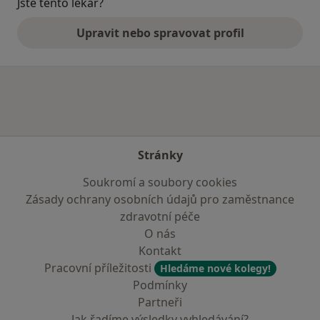
Jste tento lékař?
Upravit nebo spravovat profil
Stránky
Soukromí a soubory cookies
Zásady ochrany osobních údajů pro zaměstnance
zdravotní péče
O nás
Kontakt
Pracovní příležitosti
Hledáme nové kolegy!
Podmínky
Partneři
Jak řadíme výsledky vyhledávání?