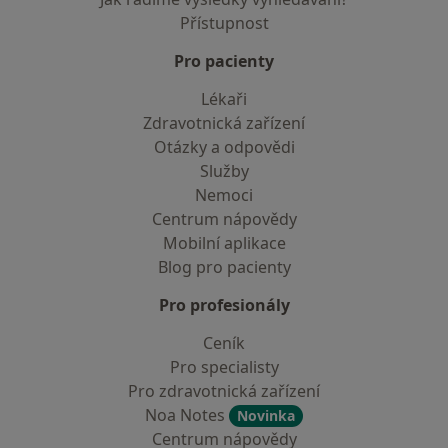
Přístupnost
Pro pacienty
Lékaři
Zdravotnická zařízení
Otázky a odpovědi
Služby
Nemoci
Centrum nápovědy
Mobilní aplikace
Blog pro pacienty
Pro profesionály
Ceník
Pro specialisty
Pro zdravotnická zařízení
Noa Notes
Novinka
Centrum nápovědy