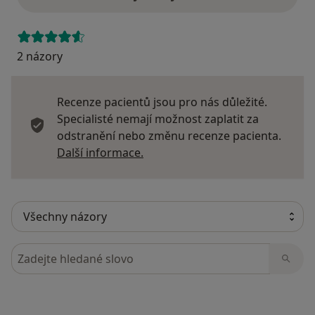
2 názory
Recenze pacientů jsou pro nás důležité.
Specialisté nemají možnost zaplatit za
odstranění nebo změnu recenze pacienta.
Další informace o názorech
Další informace.
Hledejte v názorech