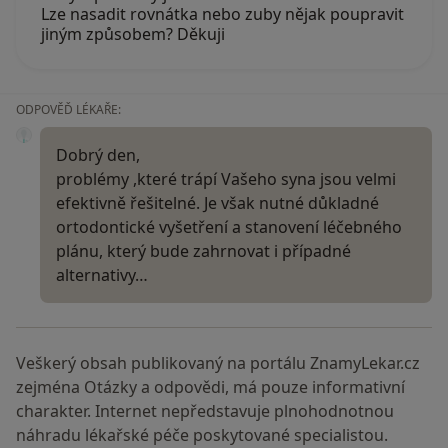
Lze nasadit rovnátka nebo zuby nějak poupravit
jiným způsobem? Děkuji
ODPOVĚĎ LÉKAŘE:
Dobrý den,
problémy ,které trápí Vašeho syna jsou velmi
efektivně řešitelné. Je však nutné důkladné
ortodontické vyšetření a stanovení léčebného
plánu, který bude zahrnovat i případné
alternativy…
Veškerý obsah publikovaný na portálu ZnamyLekar.cz
zejména Otázky a odpovědi, má pouze informativní
charakter. Internet nepředstavuje plnohodnotnou
náhradu lékařské péče poskytované specialistou.