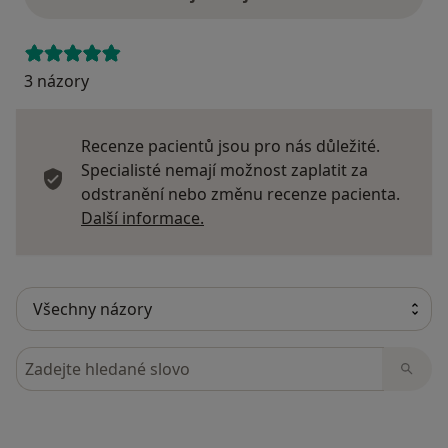
3 názory
Recenze pacientů jsou pro nás důležité.
Specialisté nemají možnost zaplatit za
odstranění nebo změnu recenze pacienta.
Další informace o názorech
Další informace.
Hledejte v názorech