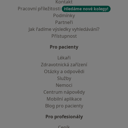
Kontakt
Pracovní příležitosti
Hledáme nové kolegy!
Podmínky
Partneři
Jak řadíme výsledky vyhledávání?
Přístupnost
Pro pacienty
Lékaři
Zdravotnická zařízení
Otázky a odpovědi
Služby
Nemoci
Centrum nápovědy
Mobilní aplikace
Blog pro pacienty
Pro profesionály
Ceník