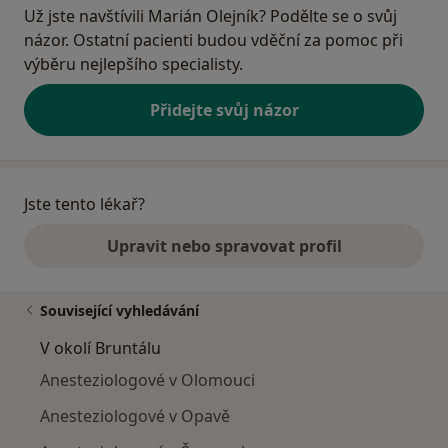
Už jste navštívili Marián Olejník? Podělte se o svůj
názor. Ostatní pacienti budou vděční za pomoc při
výběru nejlepšího specialisty.
Přidejte svůj názor
Jste tento lékař?
Upravit nebo spravovat profil
Související vyhledávání
V okolí Bruntálu
Anesteziologové v Olomouci
Anesteziologové v Opavě