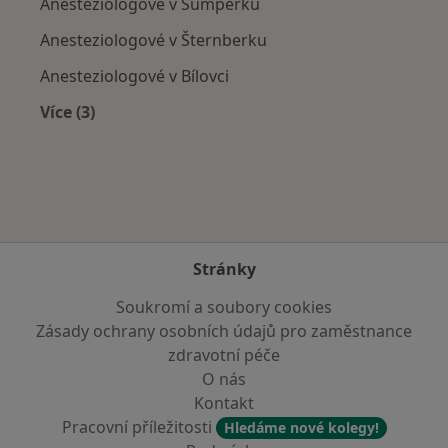
Anesteziologové v Šumperku
Anesteziologové v Šternberku
Anesteziologové v Bílovci
Více (3)
Více v kategorii: V okolí Bruntálu
Stránky
Soukromí a soubory cookies
Zásady ochrany osobních údajů pro zaměstnance
zdravotní péče
O nás
Kontakt
Pracovní příležitosti
Hledáme nové kolegy!