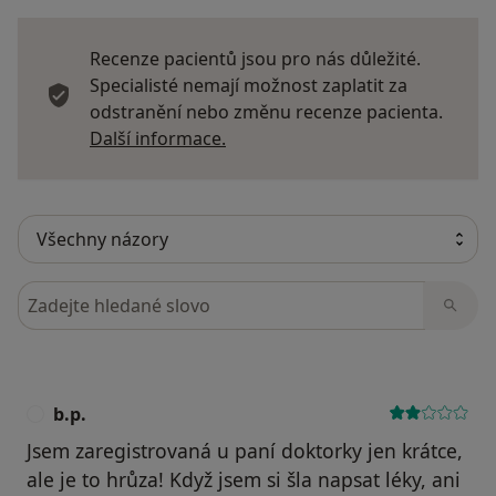
Recenze pacientů jsou pro nás důležité.
Specialisté nemají možnost zaplatit za
odstranění nebo změnu recenze pacienta.
Další informace o názorech
Další informace.
Hledejte v názorech
b.p.
B
Jsem zaregistrovaná u paní doktorky jen krátce,
ale je to hrůza! Když jsem si šla napsat léky, ani