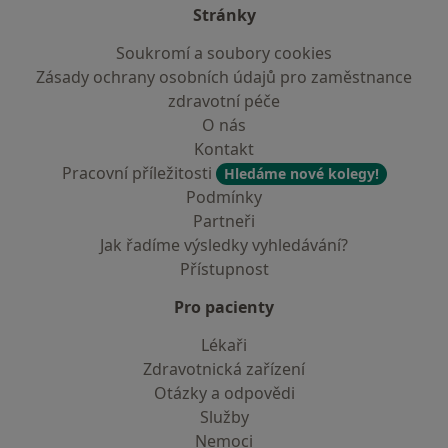
Stránky
Soukromí a soubory cookies
Zásady ochrany osobních údajů pro zaměstnance
zdravotní péče
O nás
Kontakt
Pracovní příležitosti
Hledáme nové kolegy!
Podmínky
Partneři
Jak řadíme výsledky vyhledávání?
Přístupnost
Pro pacienty
Lékaři
Zdravotnická zařízení
Otázky a odpovědi
Služby
Nemoci