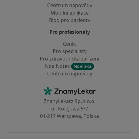
Centrum nápovědy
Mobilní aplikace
Blog pro pacienty
Pro profesionály
Ceník
Pro specialisty
Pro zdravotnická zařízení
Noa Notes
Novinka
Centrum nápovědy
Kontakt
ZnamyLekar - Hlavní stránka
ZnanyLekarz Sp. z o.o.
ul. Kolejowa 5/7
01-217 Warszawa, Polska