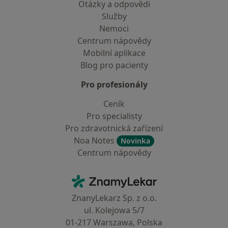
Otázky a odpovědi
Služby
Nemoci
Centrum nápovědy
Mobilní aplikace
Blog pro pacienty
Pro profesionály
Ceník
Pro specialisty
Pro zdravotnická zařízení
Noa Notes
Novinka
Centrum nápovědy
Kontakt
ZnamyLekar - Hlavní stránka
ZnanyLekarz Sp. z o.o.
ul. Kolejowa 5/7
01-217 Warszawa, Polska