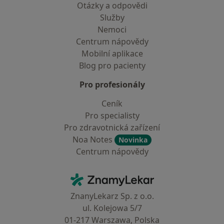
Otázky a odpovědi
Služby
Nemoci
Centrum nápovědy
Mobilní aplikace
Blog pro pacienty
Pro profesionály
Ceník
Pro specialisty
Pro zdravotnická zařízení
Noa Notes
Novinka
Centrum nápovědy
Kontakt
ZnamyLekar - Hlavní stránka
ZnanyLekarz Sp. z o.o.
ul. Kolejowa 5/7
01-217 Warszawa, Polska