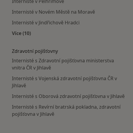
Internisté v Pelhřimově
Internisté v Novém Městě na Moravě
Internisté v Jindřichově Hradci
Více (10)
Více v kategorii: V okolí Jihlavy
Zdravotní pojišťovny
Internisté s Zdravotní pojišťovna ministerstva
vnitra ČR v Jihlavě
Internisté s Vojenská zdravotní pojišťovna ČR v
Jihlavě
Internisté s Oborová zdravotní pojišťovna v Jihlavě
Internisté s Revírní bratrská pokladna, zdravotní
pojišťovna v Jihlavě