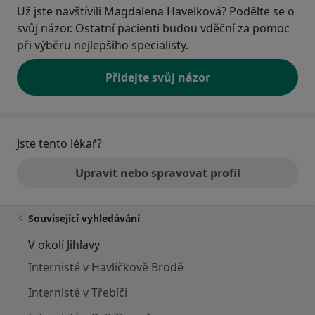
Už jste navštívili Magdalena Havelková? Podělte se o
svůj názor. Ostatní pacienti budou vděční za pomoc
při výběru nejlepšího specialisty.
Přidejte svůj názor
Jste tento lékař?
Upravit nebo spravovat profil
Související vyhledávání
V okolí Jihlavy
Internisté v Havlíčkově Brodě
Internisté v Třebíči