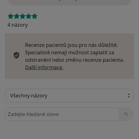
4 názory
Recenze pacientů jsou pro nás důležité.
Specialisté nemají možnost zaplatit za
odstranění nebo změnu recenze pacienta.
Další informace o názorech
Další informace.
Hledejte v názorech