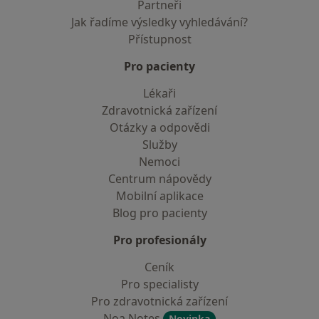
Partneři
Jak řadíme výsledky vyhledávání?
Přístupnost
Pro pacienty
Lékaři
Zdravotnická zařízení
Otázky a odpovědi
Služby
Nemoci
Centrum nápovědy
Mobilní aplikace
Blog pro pacienty
Pro profesionály
Ceník
Pro specialisty
Pro zdravotnická zařízení
Noa Notes
Novinka