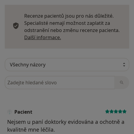
Recenze pacientů jsou pro nás důležité.
Specialisté nemají možnost zaplatit za
odstranění nebo změnu recenze pacienta.
Další informace o názorech
Další informace.
Hledejte v názorech
Pacient
Nejsem u paní doktorky evidována a ochotně a
kvalitně mne léčila.