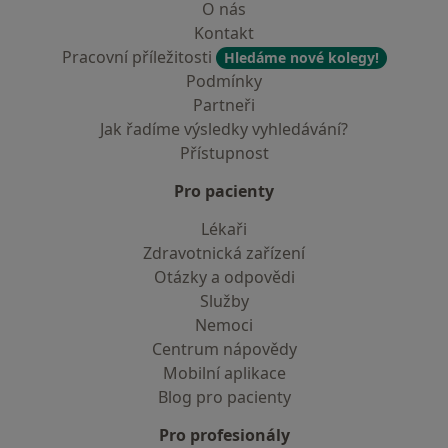
O nás
Kontakt
Pracovní příležitosti
Hledáme nové kolegy!
Podmínky
Partneři
Jak řadíme výsledky vyhledávání?
Přístupnost
Pro pacienty
Lékaři
Zdravotnická zařízení
Otázky a odpovědi
Služby
Nemoci
Centrum nápovědy
Mobilní aplikace
Blog pro pacienty
Pro profesionály