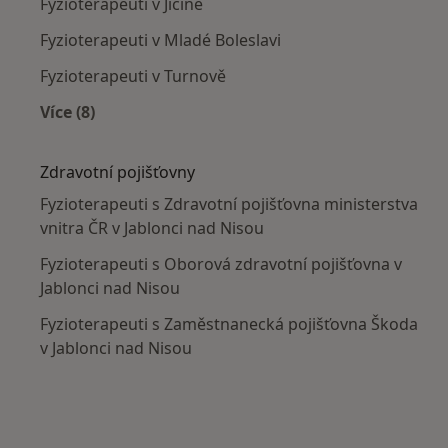
Fyzioterapeuti v Jičíně
Fyzioterapeuti v Mladé Boleslavi
Fyzioterapeuti v Turnově
Více (8)
Více v kategorii: V okolí Jablonce nad Nisou
Zdravotní pojišťovny
Fyzioterapeuti s Zdravotní pojišťovna ministerstva
vnitra ČR v Jablonci nad Nisou
Fyzioterapeuti s Oborová zdravotní pojišťovna v
Jablonci nad Nisou
Fyzioterapeuti s Zaměstnanecká pojišťovna Škoda
v Jablonci nad Nisou