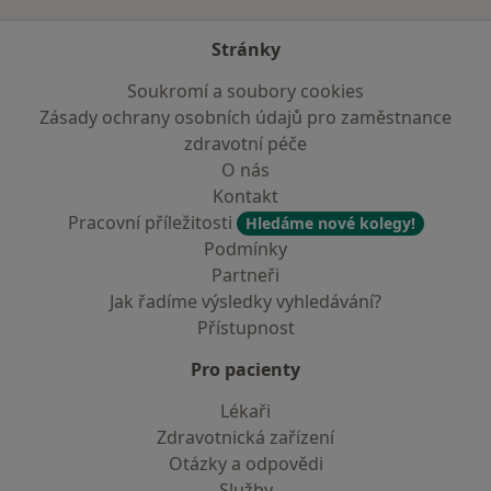
Stránky
Soukromí a soubory cookies
Zásady ochrany osobních údajů pro zaměstnance
zdravotní péče
O nás
Kontakt
Pracovní příležitosti
Hledáme nové kolegy!
Podmínky
Partneři
Jak řadíme výsledky vyhledávání?
Přístupnost
Pro pacienty
Lékaři
Zdravotnická zařízení
Otázky a odpovědi
Služby