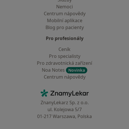
Nemoci
Centrum nápovědy
Mobilní aplikace
Blog pro pacienty
Pro profesionály
Ceník
Pro specialisty
Pro zdravotnická zařízení
Noa Notes
Novinka
Centrum nápovědy
Kontakt
ZnamyLekar - Hlavní stránka
ZnanyLekarz Sp. z o.o.
ul. Kolejowa 5/7
01-217 Warszawa, Polska