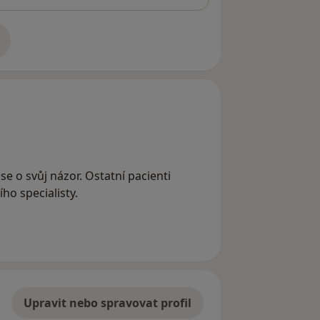
adrese
se o svůj názor. Ostatní pacienti
ho specialisty.
Upravit nebo spravovat profil