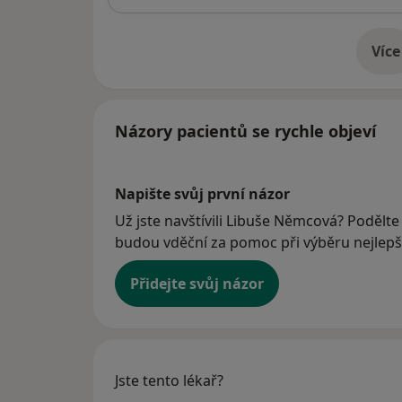
Více
o 
Názory pacientů se rychle objeví
Napište svůj první názor
Už jste navštívili Libuše Němcová? Podělte 
budou vděční za pomoc při výběru nejlepší
Přidejte svůj názor
Jste tento lékař?