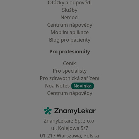
Otázky a odpovědi
Služby
Nemoci
Centrum nápovědy
Mobilní aplikace
Blog pro pacienty
Pro profesionály
Ceník
Pro specialisty
Pro zdravotnická zařízení
Noa Notes
Novinka
Centrum nápovědy
Kontakt
ZnamyLekar - Hlavní stránka
ZnanyLekarz Sp. z o.o.
ul. Kolejowa 5/7
01-217 Warszawa, Polska