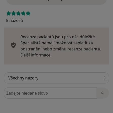
5 názorů
Recenze pacientů jsou pro nás důležité.
Specialisté nemají možnost zaplatit za
odstranění nebo změnu recenze pacienta.
Další informace o názorech
Další informace.
Hledejte v názorech