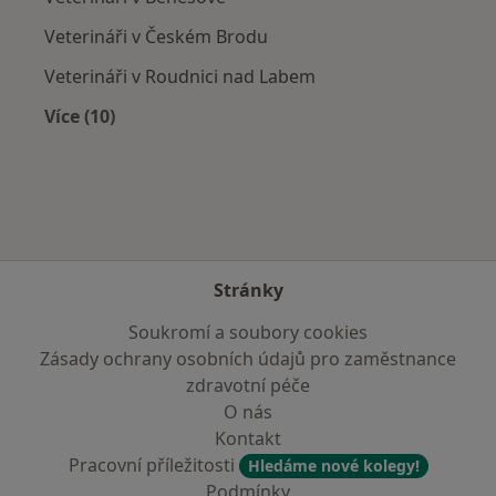
Veterináři v Českém Brodu
Veterináři v Roudnici nad Labem
Více (10)
Více v kategorii: V okolí Kopřivnice
Stránky
Soukromí a soubory cookies
Zásady ochrany osobních údajů pro zaměstnance
zdravotní péče
O nás
Kontakt
Pracovní příležitosti
Hledáme nové kolegy!
Podmínky