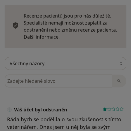
Recenze pacientů jsou pro nás důležité.
Specialisté nemají možnost zaplatit za
odstranění nebo změnu recenze pacienta.
Další informace o názorech
Další informace.
Hledejte v názorech
Váš účet byl odstraněn
Ráda bych se podělila o svou zkušenost s tímto
veterinářem. Dnes jsem u něj byla se svým