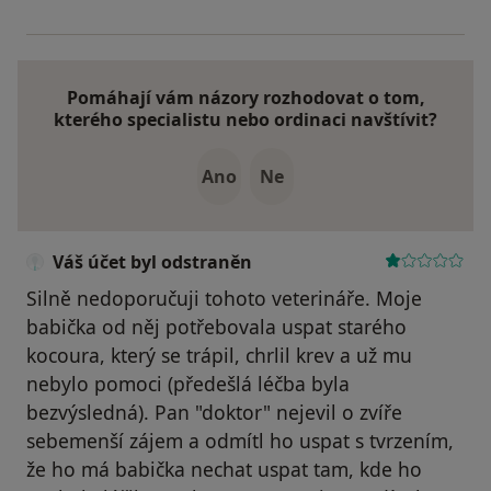
Pomáhají vám názory rozhodovat o tom,
kterého specialistu nebo ordinaci navštívit?
Ano
Ne
Váš účet byl odstraněn
Silně nedoporučuji tohoto veterináře. Moje
babička od něj potřebovala uspat starého
kocoura, který se trápil, chrlil krev a už mu
nebylo pomoci (předešlá léčba byla
bezvýsledná). Pan "doktor" nejevil o zvíře
sebemenší zájem a odmítl ho uspat s tvrzením,
že ho má babička nechat uspat tam, kde ho