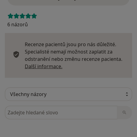
6 názorů
Recenze pacientů jsou pro nás důležité.
Specialisté nemají možnost zaplatit za
odstranění nebo změnu recenze pacienta.
Další informace o názorech
Další informace.
Hledejte v názorech