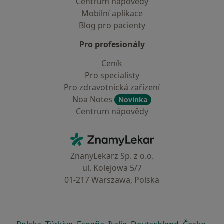
Centrum nápovědy
Mobilní aplikace
Blog pro pacienty
Pro profesionály
Ceník
Pro specialisty
Pro zdravotnická zařízení
Noa Notes
Novinka
Centrum nápovědy
Kontakt
ZnamyLekar - Hlavní stránka
ZnanyLekarz Sp. z o.o.
ul. Kolejowa 5/7
01-217 Warszawa, Polska