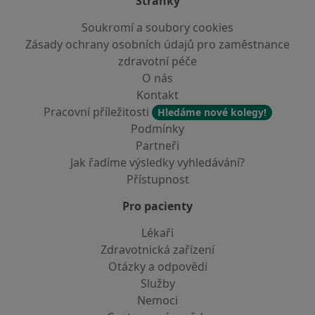
Stránky
Soukromí a soubory cookies
Zásady ochrany osobních údajů pro zaměstnance
zdravotní péče
O nás
Kontakt
Pracovní příležitosti
Hledáme nové kolegy!
Podmínky
Partneři
Jak řadíme výsledky vyhledávání?
Přístupnost
Pro pacienty
Lékaři
Zdravotnická zařízení
Otázky a odpovědi
Služby
Nemoci