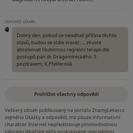
ODPOVĚĎ LÉKAŘE:
Dobrý den, pokud se neodhalí příčina těchto
stavů, budou se stále vracet. ... zkuste
absolvovat hlubinnou regresní terapii dle
postupů pan dr. Dragomireckého. S
pozdravem, K.Pfeiferová
Prohlížet všechny odpovědi
Veškerý obsah publikovaný na portálu ZnamyLekar.cz
zejména Otázky a odpovědi, má pouze informativní
charakter. Internet nepředstavuje plnohodnotnou
náhradu lékařské péče poskytované specialistou.