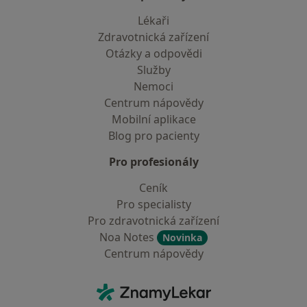
Lékaři
Zdravotnická zařízení
Otázky a odpovědi
Služby
Nemoci
Centrum nápovědy
Mobilní aplikace
Blog pro pacienty
Pro profesionály
Ceník
Pro specialisty
Pro zdravotnická zařízení
Noa Notes
Novinka
Centrum nápovědy
Kontakt
ZnamyLekar - Hlavní stránka