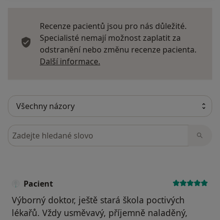
Recenze pacientů jsou pro nás důležité.
Specialisté nemají možnost zaplatit za
odstranění nebo změnu recenze pacienta.
Další informace o názorech
Další informace.
Hledejte v názorech
Pacient
Výborný doktor, ještě stará škola poctivých
lékařů. Vždy usměvavý, příjemně naladěný,