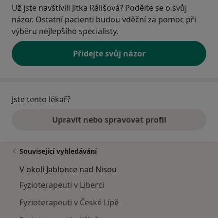
Už jste navštívili Jitka Rálišová? Podělte se o svůj
názor. Ostatní pacienti budou vděční za pomoc při
výběru nejlepšího specialisty.
Přidejte svůj názor
Jste tento lékař?
Upravit nebo spravovat profil
Související vyhledávání
V okolí Jablonce nad Nisou
Fyzioterapeuti v Liberci
Fyzioterapeuti v České Lípě