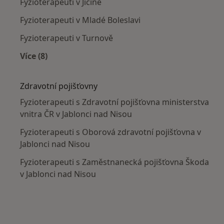
Fyzioterapeuti v Jičíně
Fyzioterapeuti v Mladé Boleslavi
Fyzioterapeuti v Turnově
Více (8)
Více v kategorii: V okolí Jablonce nad Nisou
Zdravotní pojišťovny
Fyzioterapeuti s Zdravotní pojišťovna ministerstva
vnitra ČR v Jablonci nad Nisou
Fyzioterapeuti s Oborová zdravotní pojišťovna v
Jablonci nad Nisou
Fyzioterapeuti s Zaměstnanecká pojišťovna Škoda
v Jablonci nad Nisou