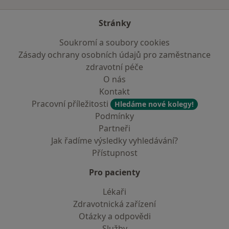
Stránky
Soukromí a soubory cookies
Zásady ochrany osobních údajů pro zaměstnance
zdravotní péče
O nás
Kontakt
Pracovní příležitosti
Hledáme nové kolegy!
Podmínky
Partneři
Jak řadíme výsledky vyhledávání?
Přístupnost
Pro pacienty
Lékaři
Zdravotnická zařízení
Otázky a odpovědi
Služby