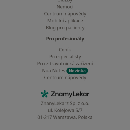
Nemoci
Centrum nápovědy
Mobilní aplikace
Blog pro pacienty
Pro profesionály
Ceník
Pro specialisty
Pro zdravotnická zařízení
Noa Notes
Novinka
Centrum nápovědy
Kontakt
ZnamyLekar - Hlavní stránka
ZnanyLekarz Sp. z o.o.
ul. Kolejowa 5/7
01-217 Warszawa, Polska