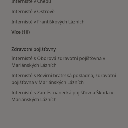
Internisté v Chebu
Internisté v Ostrově
Internisté v Františkových Lázních
Více (10)
Více v kategorii: V okolí Mariánských Lázní
Zdravotní pojišťovny
Internisté s Oborová zdravotní pojišťovna v
Mariánských Lázních
Internisté s Revírní bratrská pokladna, zdravotní
pojišťovna v Mariánských Lázních
Internisté s Zaměstnanecká pojišťovna Škoda v
Mariánských Lázních