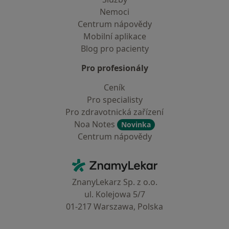
Nemoci
Centrum nápovědy
Mobilní aplikace
Blog pro pacienty
Pro profesionály
Ceník
Pro specialisty
Pro zdravotnická zařízení
Noa Notes
Novinka
Centrum nápovědy
Kontakt
ZnamyLekar - Hlavní stránka
ZnanyLekarz Sp. z o.o.
ul. Kolejowa 5/7
01-217 Warszawa, Polska