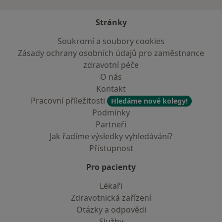
Stránky
Soukromí a soubory cookies
Zásady ochrany osobních údajů pro zaměstnance
zdravotní péče
O nás
Kontakt
Pracovní příležitosti
Hledáme nové kolegy!
Podmínky
Partneři
Jak řadíme výsledky vyhledávání?
Přístupnost
Pro pacienty
Lékaři
Zdravotnická zařízení
Otázky a odpovědi
Služby