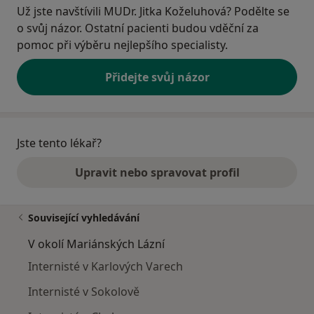
Už jste navštívili MUDr. Jitka Koželuhová? Podělte se
o svůj názor. Ostatní pacienti budou vděční za
pomoc při výběru nejlepšího specialisty.
Přidejte svůj názor
Jste tento lékař?
Upravit nebo spravovat profil
Související vyhledávání
V okolí Mariánských Lázní
Internisté v Karlových Varech
Internisté v Sokolově