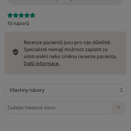
10 názorů
Recenze pacientů jsou pro nás důležité.
Specialisté nemají možnost zaplatit za
odstranění nebo změnu recenze pacienta.
Další informace o názorech
Další informace.
Hledejte v názorech