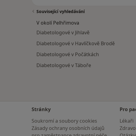
Související vyhledávání
V okolí Pelhřimova
Diabetologové v Jihlavě
Diabetologové v Havlíčkově Brodě
Diabetologové v Počátkách
Diabetologové v Táboře
Stránky
Pro pa
Soukromí a soubory cookies
Lékaři
Zásady ochrany osobních údajů
Zdravot
pro zaměstnance zdravotní péče
Otázky