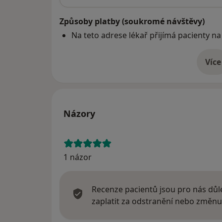
Způsoby platby (soukromé návštěvy)
Na teto adrese lékař přijímá pacienty na
Více
o 
Názory
1 názor
Recenze pacientů jsou pro nás důle
zaplatit za odstranění nebo změnu