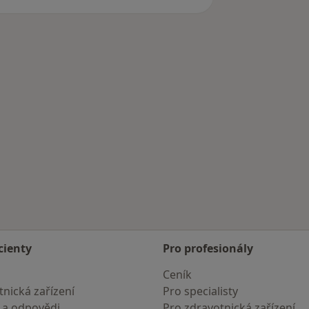
cienty
Pro profesionály
Ceník
nická zařízení
Pro specialisty
 a odpovědi
Pro zdravotnická zařízení