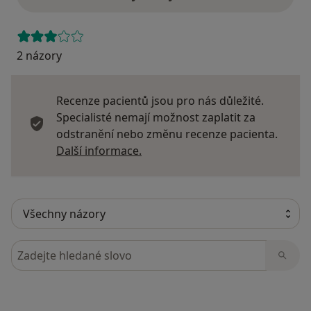
2 názory
Recenze pacientů jsou pro nás důležité.
Specialisté nemají možnost zaplatit za
odstranění nebo změnu recenze pacienta.
Další informace o názorech
Další informace.
Hledejte v názorech