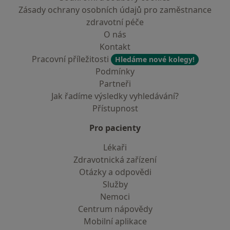
Zásady ochrany osobních údajů pro zaměstnance
zdravotní péče
O nás
Kontakt
Pracovní příležitosti
Hledáme nové kolegy!
Podmínky
Partneři
Jak řadíme výsledky vyhledávání?
Přístupnost
Pro pacienty
Lékaři
Zdravotnická zařízení
Otázky a odpovědi
Služby
Nemoci
Centrum nápovědy
Mobilní aplikace