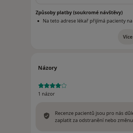
Způsoby platby (soukromé návštěvy)
Na teto adrese lékař přijímá pacienty na
Více
o 
Názory
1 názor
Recenze pacientů jsou pro nás důle
zaplatit za odstranění nebo změnu