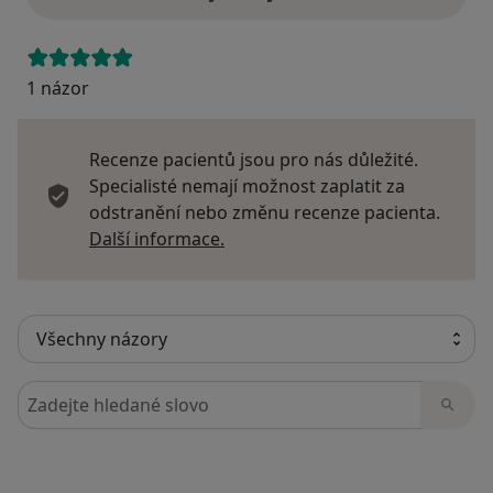
1 názor
Recenze pacientů jsou pro nás důležité.
Specialisté nemají možnost zaplatit za
odstranění nebo změnu recenze pacienta.
Další informace o názorech
Další informace.
Hledejte v názorech