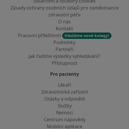
Soukromí a soubory cookies
Zásady ochrany osobních údajů pro zaměstnance
zdravotní péče
O nás
Kontakt
Pracovní příležitosti
Hledáme nové kolegy!
Podmínky
Partneři
Jak řadíme výsledky vyhledávání?
Přístupnost
Pro pacienty
Lékaři
Zdravotnická zařízení
Otázky a odpovědi
Služby
Nemoci
Centrum nápovědy
Mobilní aplikace