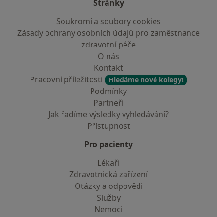
Stránky
Soukromí a soubory cookies
Zásady ochrany osobních údajů pro zaměstnance
zdravotní péče
O nás
Kontakt
Pracovní příležitosti
Hledáme nové kolegy!
Podmínky
Partneři
Jak řadíme výsledky vyhledávání?
Přístupnost
Pro pacienty
Lékaři
Zdravotnická zařízení
Otázky a odpovědi
Služby
Nemoci