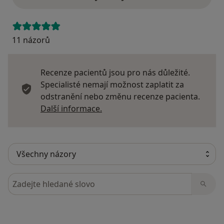
11 názorů
Recenze pacientů jsou pro nás důležité.
Specialisté nemají možnost zaplatit za
odstranění nebo změnu recenze pacienta.
Další informace o názorech
Další informace.
Hledejte v názorech