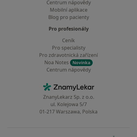
Centrum nápovědy
Mobilní aplikace
Blog pro pacienty
Pro profesionály
Ceník
Pro specialisty
Pro zdravotnická zařízení
Noa Notes
Novinka
Centrum nápovědy
Kontakt
ZnamyLekar - Hlavní stránka
ZnanyLekarz Sp. z o.o.
ul. Kolejowa 5/7
01-217 Warszawa, Polska