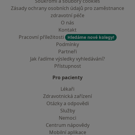
Soukromí a soubory cookies
Zásady ochrany osobních údajů pro zaměstnance
zdravotní péče
O nás
Kontakt
Pracovní příležitosti
Hledáme nové kolegy!
Podmínky
Partneři
Jak řadíme výsledky vyhledávání?
Přístupnost
Pro pacienty
Lékaři
Zdravotnická zařízení
Otázky a odpovědi
Služby
Nemoci
Centrum nápovědy
Mobilní aplikace