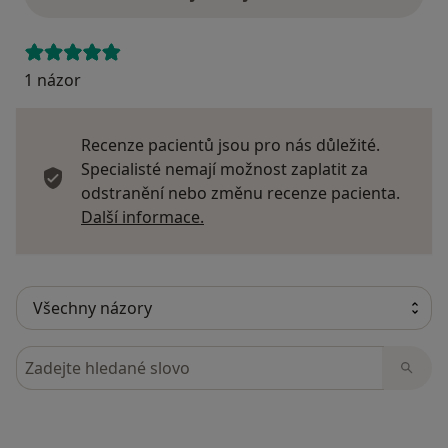
1 názor
Recenze pacientů jsou pro nás důležité.
Specialisté nemají možnost zaplatit za
odstranění nebo změnu recenze pacienta.
Další informace o názorech
Další informace.
Hledejte v názorech