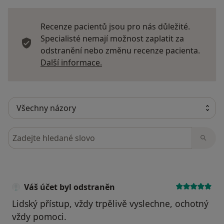
Recenze pacientů jsou pro nás důležité.
Specialisté nemají možnost zaplatit za
odstranění nebo změnu recenze pacienta.
Další informace o názorech
Další informace.
Hledejte v názorech
Váš účet byl odstraněn
Lidský přístup, vždy trpělivě vyslechne, ochotný
vždy pomoci.