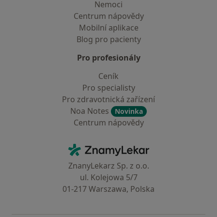
Nemoci
Centrum nápovědy
Mobilní aplikace
Blog pro pacienty
Pro profesionály
Ceník
Pro specialisty
Pro zdravotnická zařízení
Noa Notes
Novinka
Centrum nápovědy
Kontakt
ZnamyLekar - Hlavní stránka
ZnanyLekarz Sp. z o.o.
ul. Kolejowa 5/7
01-217 Warszawa, Polska