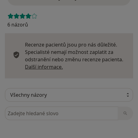
6 názorů
Recenze pacientů jsou pro nás důležité.
Specialisté nemají možnost zaplatit za
odstranění nebo změnu recenze pacienta.
Další informace o názorech
Další informace.
Hledejte v názorech