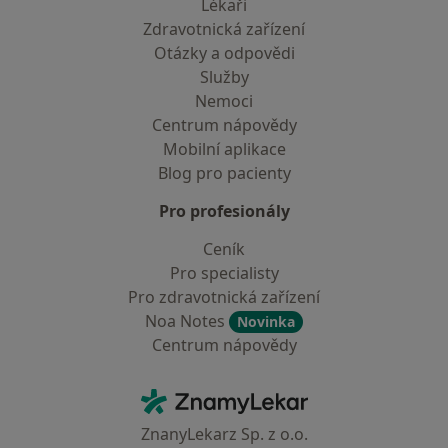
Lékaři
Zdravotnická zařízení
Otázky a odpovědi
Služby
Nemoci
Centrum nápovědy
Mobilní aplikace
Blog pro pacienty
Pro profesionály
Ceník
Pro specialisty
Pro zdravotnická zařízení
Noa Notes
Novinka
Centrum nápovědy
Kontakt
ZnamyLekar - Hlavní stránka
ZnanyLekarz Sp. z o.o.