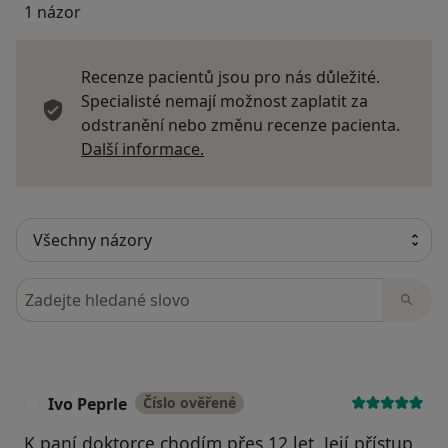
1 názor
Recenze pacientů jsou pro nás důležité.
Specialisté nemají možnost zaplatit za
odstranění nebo změnu recenze pacienta.
Další informace o názorech
Další informace.
Hledejte v názorech
Ivo Peprle
Číslo ověřené
I
K paní doktorce chodím přes 12 let. Její přístup