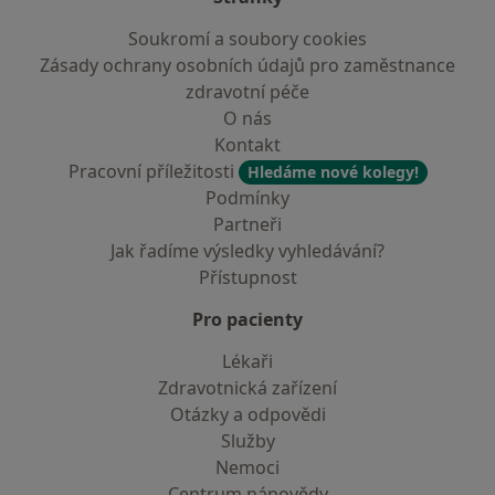
Soukromí a soubory cookies
Zásady ochrany osobních údajů pro zaměstnance
zdravotní péče
O nás
Kontakt
Pracovní příležitosti
Hledáme nové kolegy!
Podmínky
Partneři
Jak řadíme výsledky vyhledávání?
Přístupnost
Pro pacienty
Lékaři
Zdravotnická zařízení
Otázky a odpovědi
Služby
Nemoci
Centrum nápovědy